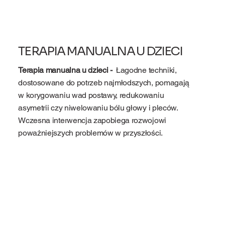
TERAPIA MANUALNA U DZIECI
Terapia manualna u dzieci -
Łagodne techniki,
dostosowane do potrzeb najmłodszych, pomagają
w korygowaniu wad postawy, redukowaniu
asymetrii czy niwelowaniu bólu głowy i pleców.
Wczesna interwencja zapobiega rozwojowi
poważniejszych problemów w przyszłości.