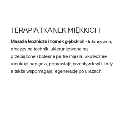
TERAPIA TKANEK MIĘKKICH
Masaże lecznicze i tkanek głębokich -
Intensywne,
precyzyjne techniki ukierunkowane na
przeciążone i bolesne partie mięśni. Skutecznie
redukują napięcia, poprawiają przepływ krwi i limfy,
a także wspomagają regenerację po urazach.